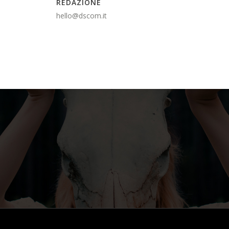
REDAZIONE
hello@dscom.it