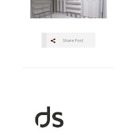
Share Post