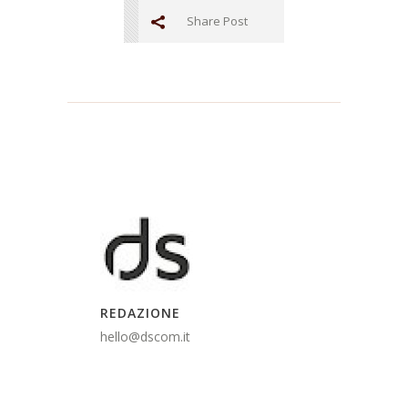
Share Post
REDAZIONE
hello@dscom.it