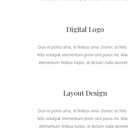
Digital Logo
Duis in porta urna, id finibus urna. Donec ut felis 
felis volutpat elementum proin sed purus mi. Mau
elementum finibus turpis, id dictum nulla laoreet. 
Layout Design
Duis in porta urna, id finibus urna. Donec ut felis 
felis volutpat elementum proin sed purus mi. Mau
elementum finibus turpis, id dictum nulla laoreet..