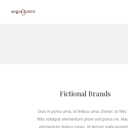
Fictional Brands
Duis in porta urna, id finibus urna. Donec ut felis 
felis volutpat elementum proin sed purus mi. Mau
elementum finibus turpis, id dictum nulla laoreet..