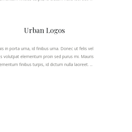
Urban Logos
is in porta urna, id finibus urna. Donec ut felis vel
lis volutpat elementum proin sed purus mi. Mauris
ementum finibus turpis, id dictum nulla laoreet. ...