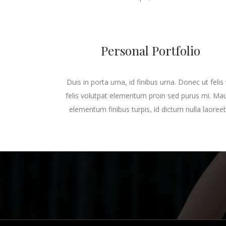
Personal Portfolio
Duis in porta urna, id finibus urna. Donec ut felis 
felis volutpat elementum proin sed purus mi. Mau
elementum finibus turpis, id dictum nulla laoreet..