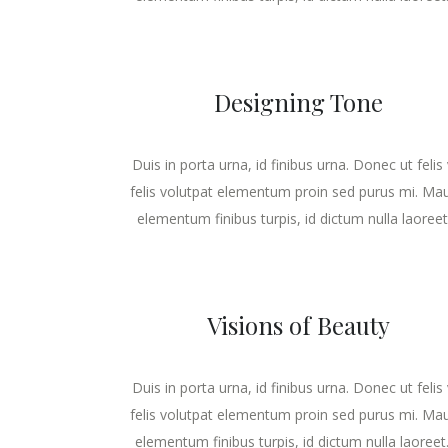
Designing Tone
Duis in porta urna, id finibus urna. Donec ut felis 
felis volutpat elementum proin sed purus mi. Mau
elementum finibus turpis, id dictum nulla laoreet..
Visions of Beauty
Duis in porta urna, id finibus urna. Donec ut felis 
felis volutpat elementum proin sed purus mi. Mau
elementum finibus turpis, id dictum nulla laoreet. 