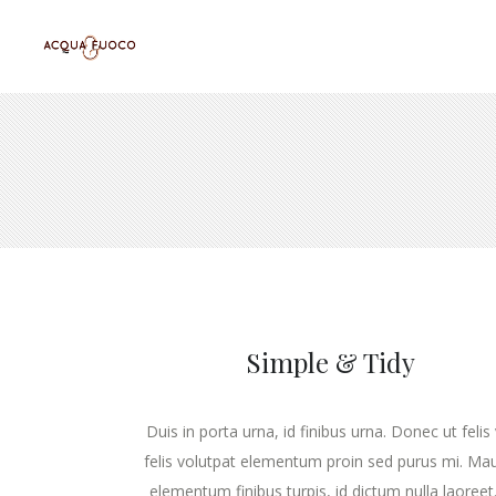
Simple & Tidy
Duis in porta urna, id finibus urna. Donec ut felis 
felis volutpat elementum proin sed purus mi. Mau
elementum finibus turpis, id dictum nulla laoreet. 