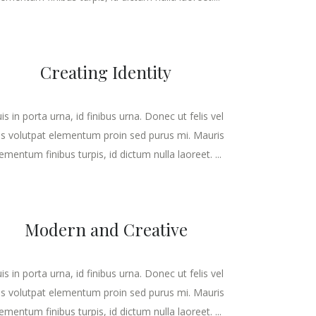
Creating Identity
is in porta urna, id finibus urna. Donec ut felis vel
lis volutpat elementum proin sed purus mi. Mauris
ementum finibus turpis, id dictum nulla laoreet. ...
Modern and Creative
is in porta urna, id finibus urna. Donec ut felis vel
lis volutpat elementum proin sed purus mi. Mauris
ementum finibus turpis, id dictum nulla laoreet. ...