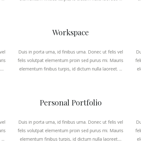
Workspace
vel
Duis in porta urna, id finibus urna. Donec ut felis vel
Du
ris
felis volutpat elementum proin sed purus mi. Mauris
fe
..
elementum finibus turpis, id dictum nulla laoreet. ...
el
Personal Portfolio
vel
Duis in porta urna, id finibus urna. Donec ut felis vel
Du
ris
felis volutpat elementum proin sed purus mi. Mauris
fe
...
elementum finibus turpis, id dictum nulla laoreet....
el