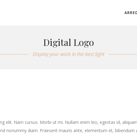
ARRE
Digital Logo
Display your work in the best light
ng elit. Nam cursus. Morbi ut mi. Nullam enim leo, egestas id, aliqua
fend nonummy diam. Praesent mauris ante, elementum et, bibendum a