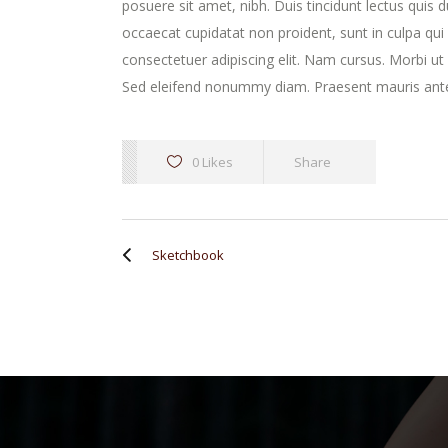
posuere sit amet, nibh. Duis tincidunt lectus quis 
occaecat cupidatat non proident, sunt in culpa qui
consectetuer adipiscing elit. Nam cursus. Morbi u
Sed eleifend nonummy diam. Praesent mauris ante
0 Likes
Share
Sketchbook