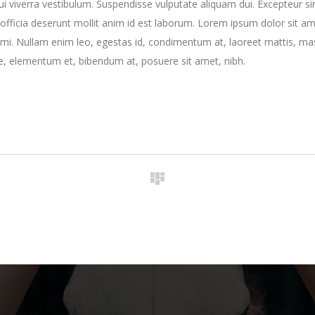
dui viverra vestibulum. Suspendisse vulputate aliquam dui. Excepteur si
 officia deserunt mollit anim id est laborum. Lorem ipsum dolor sit am
t mi. Nullam enim leo, egestas id, condimentum at, laoreet mattis, ma
, elementum et, bibendum at, posuere sit amet, nibh.