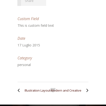
Share
Custom Field
This is custom field text
Date
17 Luglio 2015
Category
personal
Illustration Layouts
Modern and Creative