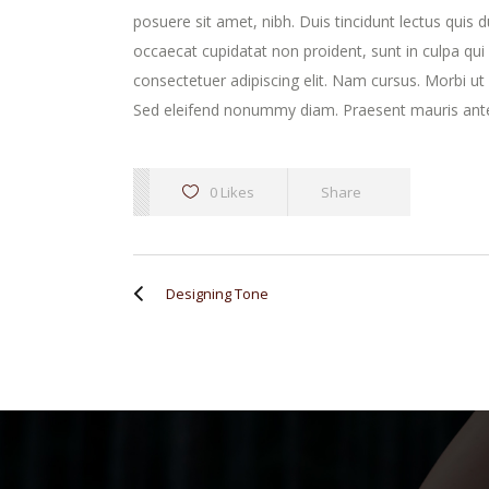
posuere sit amet, nibh. Duis tincidunt lectus quis 
occaecat cupidatat non proident, sunt in culpa qui
consectetuer adipiscing elit. Nam cursus. Morbi u
Sed eleifend nonummy diam. Praesent mauris ante
0 Likes
Share
Designing Tone