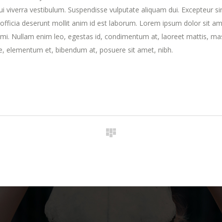
dui viverra vestibulum. Suspendisse vulputate aliquam dui. Excepteur si
 officia deserunt mollit anim id est laborum. Lorem ipsum dolor sit am
t mi. Nullam enim leo, egestas id, condimentum at, laoreet mattis, ma
, elementum et, bibendum at, posuere sit amet, nibh.