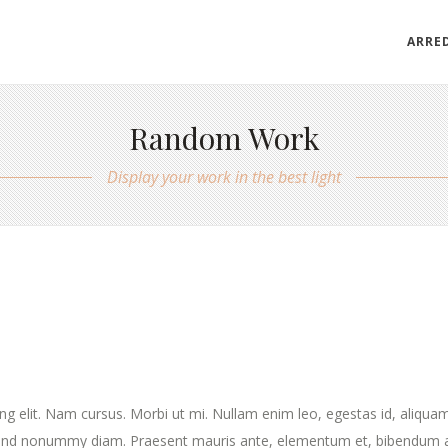
ARRE
Random Work
Display your work in the best light
ng elit. Nam cursus. Morbi ut mi. Nullam enim leo, egestas id, aliqua
fend nonummy diam. Praesent mauris ante, elementum et, bibendum a