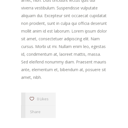
amet, nibh. Duis tincidunt lectus quis dui
viverra vestibulum. Suspendisse vulputate
aliquam dui. Excepteur sint occaecat cupidatat
non proident, sunt in culpa qui officia deserunt
mollit anim id est laborum. Lorem ipsum dolor
sit amet, consectetuer adipiscing elit. Nam
cursus. Morbi ut mi. Nullam enim leo, egestas
id, condimentum at, laoreet mattis, massa.
Sed eleifend nonummy diam. Praesent mauris
ante, elementum et, bibendum at, posuere sit
amet, nibh.
0 Likes
Share