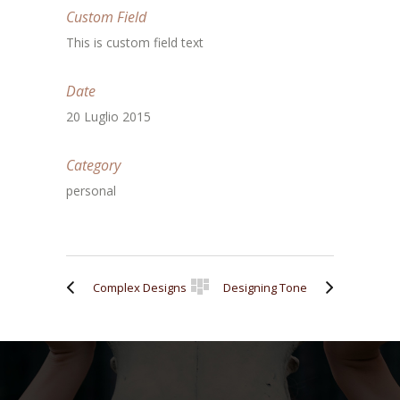
Custom Field
This is custom field text
Date
20 Luglio 2015
Category
personal
Complex Designs
Designing Tone