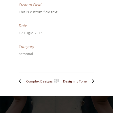
Custom Field
This is custom field text
Date
17 Luglio 2015
Category
personal
Complex Designs
Designing Tone