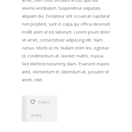
amet, nibh. Duis tincidunt lectus quis dui
viverra vestibulum. Suspendisse vulputate
aliquam dui. Excepteur sint occaecat cupidatat
non proident, sunt in culpa qui officia deserunt
mollit anim id est laborum. Lorem ipsum dolor
sit amet, consectetuer adipiscing elit. Nam
cursus. Morbi ut mi. Nullam enim leo, egestas
id, condimentum at, laoreet mattis, massa.
Sed eleifend nonummy diam. Praesent mauris
ante, elementum et, bibendum at, posuere sit
amet, nibh.
0 Likes
Share