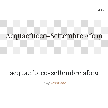
ARRE
Acquaefuoco-Settembre Af019
acquaefuoco-settembre af019
By
Redazione