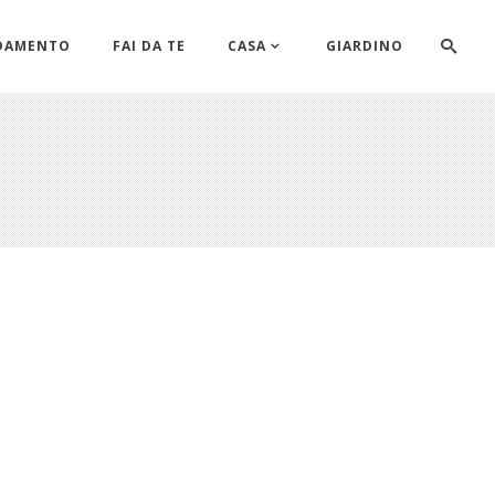
DAMENTO
FAI DA TE
CASA
GIARDINO