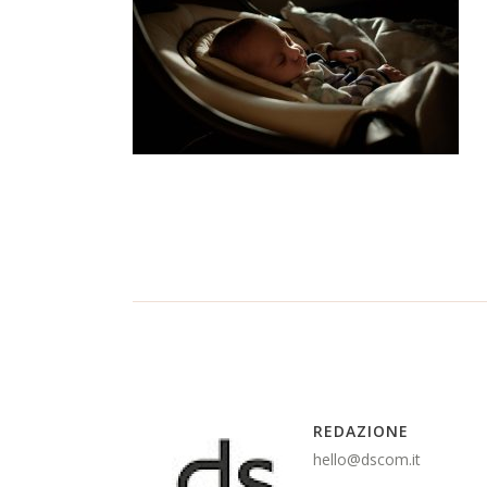
REDAZIONE
hello@dscom.it