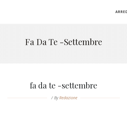
ARRE
Fa Da Te -settembre
fa da te -settembre
By
Redazione