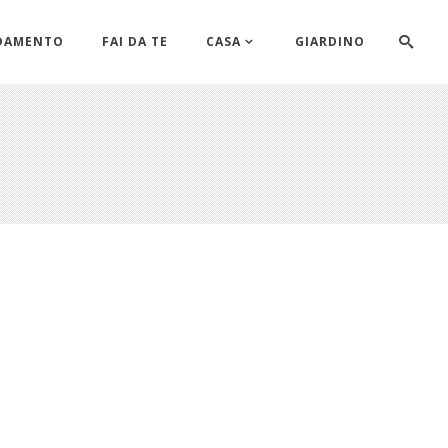
DAMENTO
FAI DA TE
CASA
GIARDINO