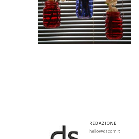
REDAZIONE
hello@dscom.it