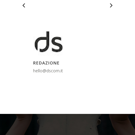
REDAZIONE
hello@dscom.it