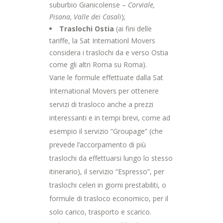
suburbio Gianicolense –
Corviale,
Pisana, Valle dei Casali
);
Traslochi Ostia
(ai fini delle
tariffe, la Sat Internationl Movers
considera i traslochi da e verso Ostia
come gli altri Roma su Roma).
Varie le formule effettuate dalla Sat
International Movers per ottenere
servizi di trasloco anche a prezzi
interessanti e in tempi brevi, come ad
esempio il servizio “Groupage” (che
prevede l’accorpamento di più
traslochi da effettuarsi lungo lo stesso
itinerario), il servizio “Espresso”, per
traslochi celeri in giorni prestabiliti, o
formule di trasloco economico, per il
solo carico, trasporto e scarico.