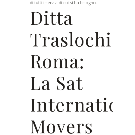
di tutti i servizi di cui si ha bisogno.
Ditta
Traslochi
Roma:
La Sat
Internation
Movers