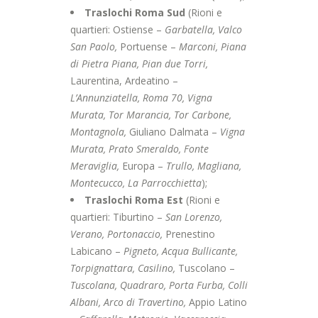
Traslochi Roma Sud
(Rioni e
quartieri: Ostiense –
Garbatella, Valco
San Paolo,
Portuense –
Marconi, Piana
di Pietra Piana, Pian due Torri,
Laurentina, Ardeatino –
L’Annunziatella, Roma 70, Vigna
Murata, Tor Marancia, Tor Carbone,
Montagnola,
Giuliano Dalmata –
Vigna
Murata, Prato Smeraldo, Fonte
Meraviglia,
Europa –
Trullo, Magliana,
Montecucco, La Parrocchietta
);
Traslochi Roma Est
(Rioni e
quartieri: Tiburtino –
San Lorenzo,
Verano, Portonaccio,
Prenestino
Labicano –
Pigneto, Acqua Bullicante,
Torpignattara, Casilino,
Tuscolano –
Tuscolana, Quadraro, Porta Furba, Colli
Albani, Arco di Travertino,
Appio Latino