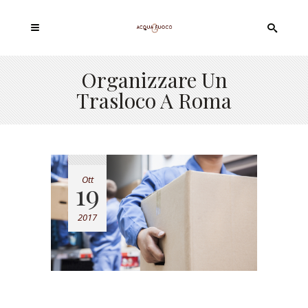
Organizzare Un
Trasloco A Roma
Ott
19
2017