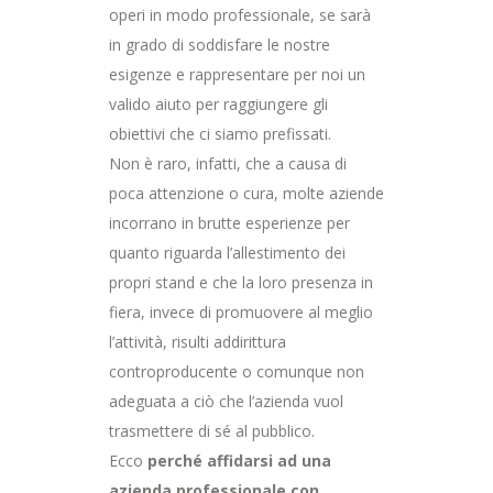
operi in modo professionale, se sarà
in grado di soddisfare le nostre
esigenze e rappresentare per noi un
valido aiuto per raggiungere gli
obiettivi che ci siamo prefissati.
Non è raro, infatti, che a causa di
poca attenzione o cura, molte aziende
incorrano in brutte esperienze per
quanto riguarda l’allestimento dei
propri stand e che la loro presenza in
fiera, invece di promuovere al meglio
l’attività, risulti addirittura
controproducente o comunque non
adeguata a ciò che l’azienda vuol
trasmettere di sé al pubblico.
Ecco
perché affidarsi ad una
azienda professionale con