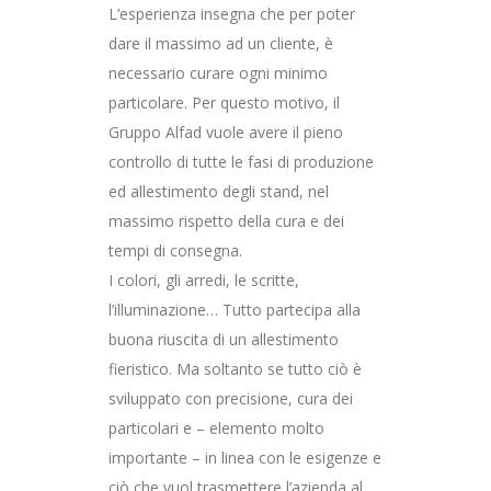
L’esperienza insegna che per poter
dare il massimo ad un cliente, è
necessario curare ogni minimo
particolare. Per questo motivo, il
Gruppo Alfad vuole avere il pieno
controllo di tutte le fasi di produzione
ed allestimento degli stand, nel
massimo rispetto della cura e dei
tempi di consegna.
I colori, gli arredi, le scritte,
l’illuminazione… Tutto partecipa alla
buona riuscita di un allestimento
fieristico. Ma soltanto se tutto ciò è
sviluppato con precisione, cura dei
particolari e – elemento molto
importante – in linea con le esigenze e
ciò che vuol trasmettere l’azienda al