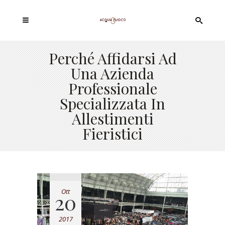
Perché Affidarsi Ad
Una Azienda
Professionale
Specializzata In
Allestimenti
Fieristici
Ott
20
2017