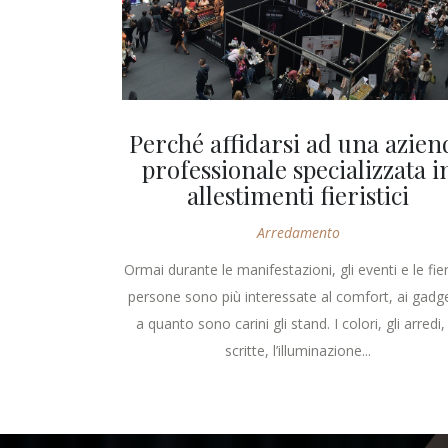
Perché affidarsi ad una azien
professionale specializzata i
allestimenti fieristici
Arredamento
Ormai durante le manifestazioni, gli eventi e le fier
persone sono più interessate al comfort, ai gadg
a quanto sono carini gli stand. I colori, gli arredi,
scritte, l’illuminazione...