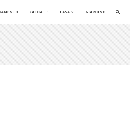
DAMENTO
FAI DA TE
CASA
GIARDINO