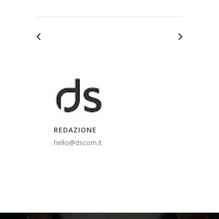
REDAZIONE
hello@dscom.it