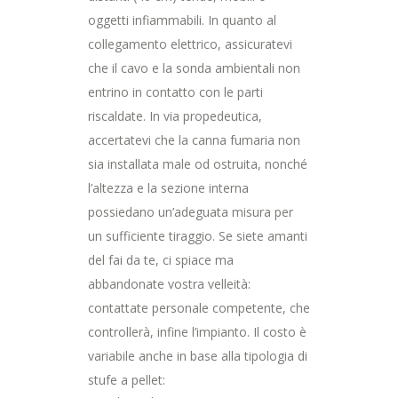
oggetti infiammabili. In quanto al
collegamento elettrico, assicuratevi
che il cavo e la sonda ambientali non
entrino in contatto con le parti
riscaldate. In via propedeutica,
accertatevi che la canna fumaria non
sia installata male od ostruita, nonché
l’altezza e la sezione interna
possiedano un’adeguata misura per
un sufficiente tiraggio. Se siete amanti
del fai da te, ci spiace ma
abbandonate vostra velleità:
contattate personale competente, che
controllerà, infine l’impianto. Il costo è
variabile anche in base alla tipologia di
stufe a pellet: