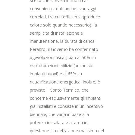
scelta che si rivela in molti casi
conveniente, dati anche i vantaggi
correlati, tra cui l’efficienza (produce
calore solo quando necessario), la
semplicità di installazione e
manutenzione, la durata di carica.
Peraltro, il Governo ha confermato
agevolazioni fiscali, pari al 50% su
ristrutturazioni edilizie (anche su
impianti nuovi) e al 65% su
riqualificazione energetica. Inoltre, è
previsto il Conto Termico, che
concerne esclusivamente gli impianti
già installati e consiste in un incentivo
biennale, che varia in base alla
potenza installata e all’area in
questione. La detrazione massima del