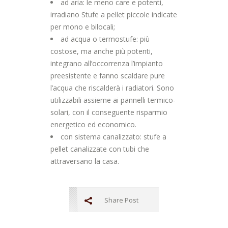
ad aria: le meno care e potenti,
irradiano Stufe a pellet piccole indicate
per mono e bilocali;
ad acqua o termostufe: più
costose, ma anche più potenti,
integrano all’occorrenza l’impianto
preesistente e fanno scaldare pure
l’acqua che riscalderà i radiatori. Sono
utilizzabili assieme ai pannelli termico-
solari, con il conseguente risparmio
energetico ed economico.
con sistema canalizzato: stufe a
pellet canalizzate con tubi che
attraversano la casa.
Share Post