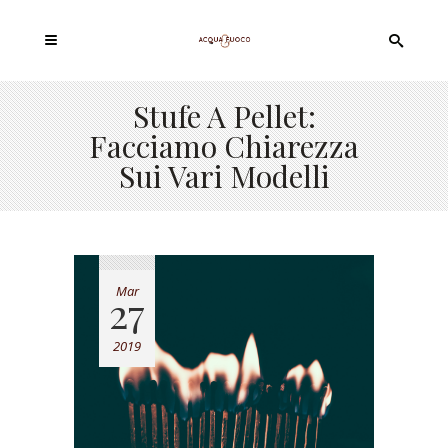
Stufe A Pellet:
Facciamo Chiarezza
Sui Vari Modelli
Mar
27
2019