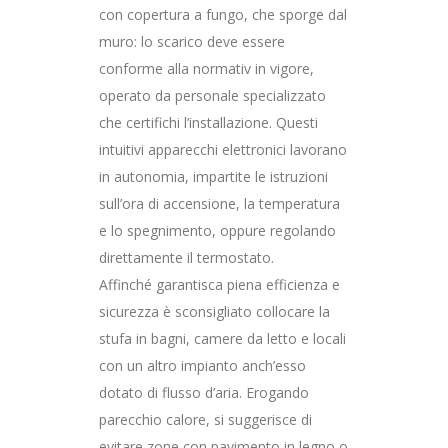
con copertura a fungo, che sporge dal
muro: lo scarico deve essere
conforme alla normativ in vigore,
operato da personale specializzato
che certifichi l’installazione. Questi
intuitivi apparecchi elettronici lavorano
in autonomia, impartite le istruzioni
sull’ora di accensione, la temperatura
e lo spegnimento, oppure regolando
direttamente il termostato.
Affinché garantisca piena efficienza e
sicurezza è sconsigliato collocare la
stufa in bagni, camere da letto e locali
con un altro impianto anch’esso
dotato di flusso d’aria. Erogando
parecchio calore, si suggerisce di
evitare zone con pavimento in legno o