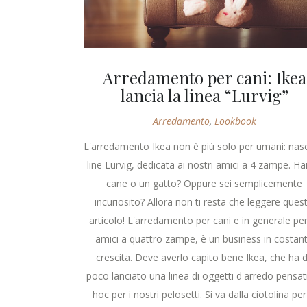
Arredamento per cani: Ikea
lancia la linea “Lurvig”
Arredamento
,
Lookbook
L'arredamento Ikea non è più solo per umani: nasc
line Lurvig, dedicata ai nostri amici a 4 zampe. Ha
cane o un gatto? Oppure sei semplicemente
incuriosito? Allora non ti resta che leggere ques
articolo! L'arredamento per cani e in generale per 
amici a quattro zampe, è un business in costan
crescita. Deve averlo capito bene Ikea, che ha 
poco lanciato una linea di oggetti d'arredo pensat
hoc per i nostri pelosetti. Si va dalla ciotolina per