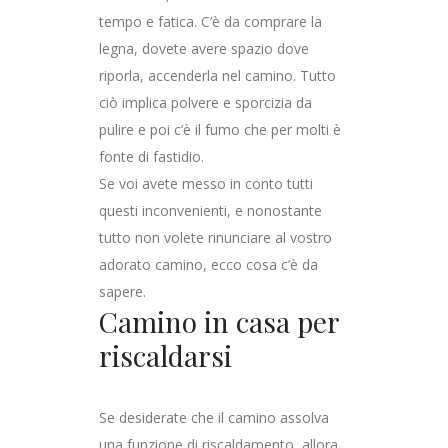
tempo e fatica. C’è da comprare la
legna, dovete avere spazio dove
riporla, accenderla nel camino. Tutto
ciò implica polvere e sporcizia da
pulire e poi c’è il fumo che per molti è
fonte di fastidio.
Se voi avete messo in conto tutti
questi inconvenienti, e nonostante
tutto non volete rinunciare al vostro
adorato camino, ecco cosa c’è da
sapere.
Camino in casa per
riscaldarsi
Se desiderate che il camino assolva
una funzione di riscaldamento, allora