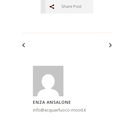
Share Post
ENZA ANSALONE
info@acquaefuoco-mood.it