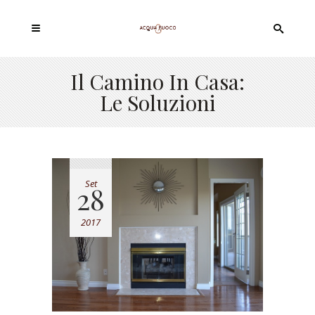
Il Camino In Casa:
Le Soluzioni
Set
28
2017