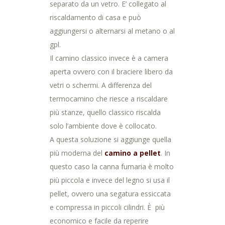
separato da un vetro. E’ collegato al
riscaldamento di casa e può
aggiungersi o alternarsi al metano o al
gpl.
Il camino classico invece è a camera
aperta ovvero con il braciere libero da
vetri o schermi. A differenza del
termocamino che riesce a riscaldare
più stanze, quello classico riscalda
solo l’ambiente dove è collocato.
A questa soluzione si aggiunge quella
più moderna del
camino a pellet
. In
questo caso la canna fumaria è molto
più piccola e invece del legno si usa il
pellet, ovvero una segatura essiccata
e compressa in piccoli cilindri. È più
economico e facile da reperire