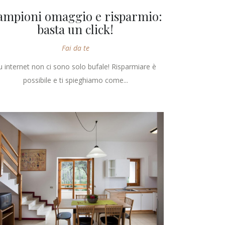
ampioni omaggio e risparmio:
basta un click!
Fai da te
u internet non ci sono solo bufale! Risparmiare è
possibile e ti spieghiamo come...