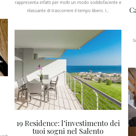
rappresenta infatti per molti un modo soddisfacente e
C
rilassante di trascorrere il tempo libero. I...
S
19 Residence: l’investimento dei
tuoi sogni nel Salento