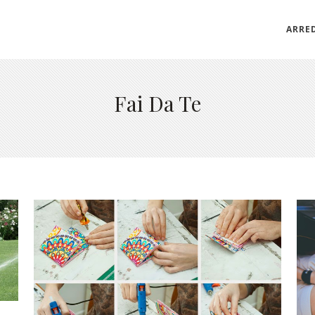
ARRE
Fai Da Te