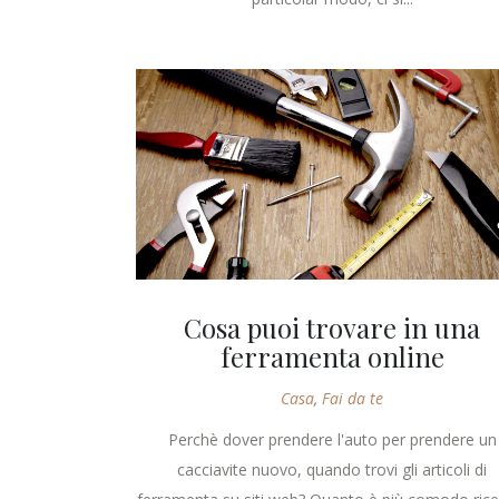
Cosa puoi trovare in una
ferramenta online
Casa
,
Fai da te
Perchè dover prendere l'auto per prendere un
cacciavite nuovo, quando trovi gli articoli di