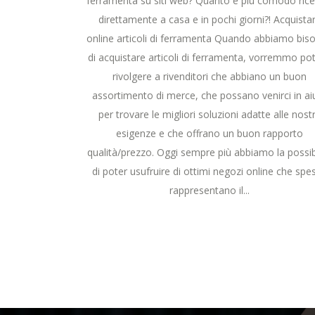
ferramenta su siti web? Quanto è più comodo ricev
direttamente a casa e in pochi giorni?! Acquista
online articoli di ferramenta Quando abbiamo bis
di acquistare articoli di ferramenta, vorremmo pot
rivolgere a rivenditori che abbiano un buon
assortimento di merce, che possano venirci in ai
per trovare le migliori soluzioni adatte alle nost
esigenze e che offrano un buon rapporto
qualità/prezzo. Oggi sempre più abbiamo la possibi
di poter usufruire di ottimi negozi online che spe
rappresentano il...