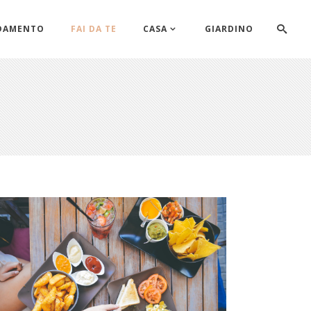
DAMENTO
FAI DA TE
CASA
GIARDINO