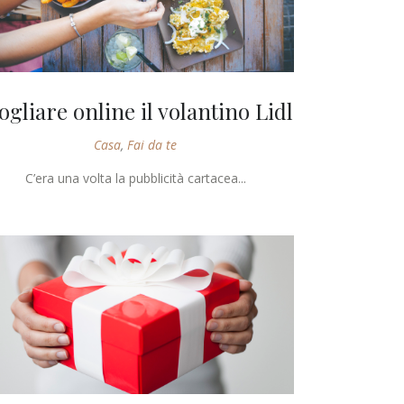
ogliare online il volantino Lidl
Casa
,
Fai da te
C’era una volta la pubblicità cartacea...